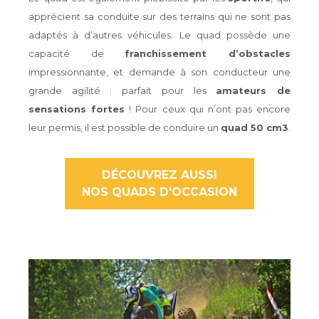
apprécient sa conduite sur des terrains qui ne sont pas
adaptés à d’autres véhicules. Le quad possède une
capacité de
franchissement d’obstacles
impressionnante, et demande à son conducteur une
grande agilité : parfait pour les
amateurs de
sensations fortes
! Pour ceux qui n’ont pas encore
leur permis, il est possible de conduire un
quad 50 cm
3
.
DÉCOUVREZ AUSSI
NOS QUADS D'OCCASION