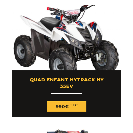
QUAD ENFANT HYTRACK HY
35EV
TTC
990€