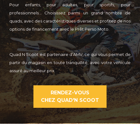
Pour enfants, pour adultes, pour sportifs, pour
professionnels… Choisissez parmi un grand nombre de
quads, avec des caractéristiques diverses et p
rofitez de nos
options de financement avec le Prêt Perso Moto.
Quad N Scoot est partenaire d’AMV, ce qui vous permet de
partir du magasin en toute tranquillité, avec votre véhicule
assuré au meilleur prix.
RENDEZ-VOUS
CHEZ QUAD'N SCOOT