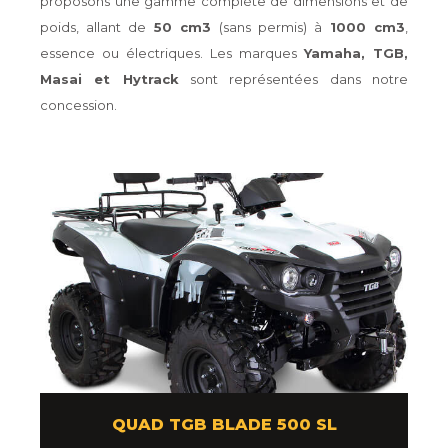
proposons une gamme complète de dimensions et de
poids, allant de
50 cm3
(sans permis) à
1000 cm3
,
essence ou électriques. Les marques
Yamaha, TGB,
Masai et Hytrack
sont représentées dans notre
concession.
QUAD TGB BLADE 500 SL