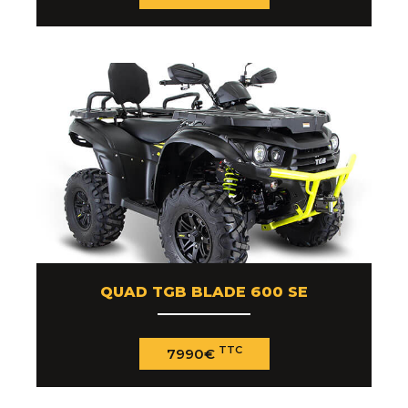
QUAD TGB BLADE 600 SE
TTC
7990€