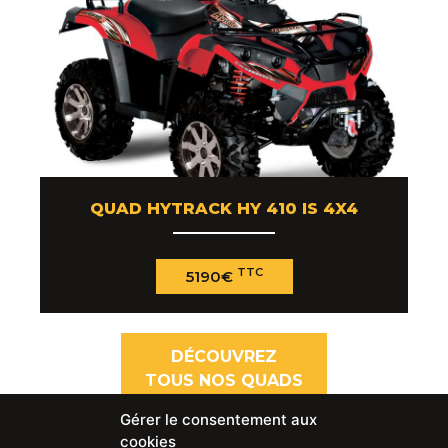
QUAD HYTRACK HY 410 IS 4X4
TTC
5190€
DÉCOUVREZ
TOUS NOS QUADS
Gérer le consentement aux
cookies