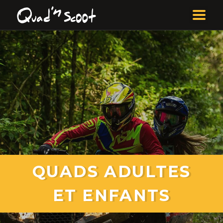
QUADS ADULTES
ET ENFANTS